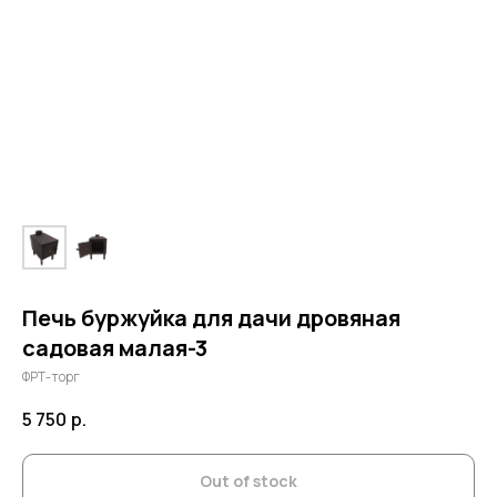
Печь буржуйка для дачи дровяная
садовая малая-3
ФРТ-торг
5 750
р.
Out of stock