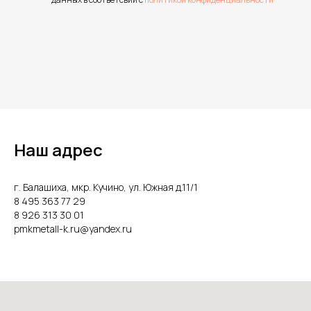
Наш адрес
г. Балашиха, мкр. Кучино, ул. Южная д.11/1
8 495 363 77 29
8 926 313 30 01
pmkmetall-k.ru@yandex.ru