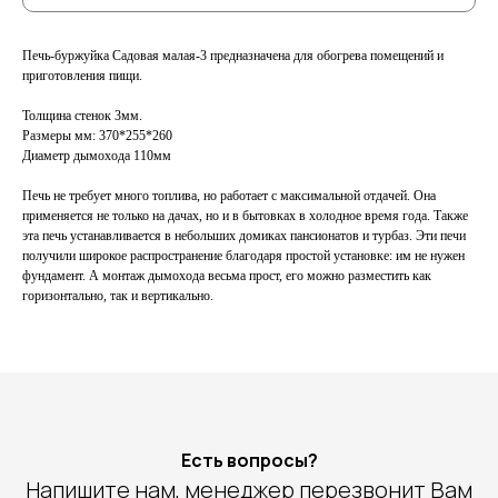
Печь-буржуйка Садовая малая-3 предназначена для обогрева помещений и
приготовления пищи.
Толщина стенок 3мм.
Размеры мм: 370*255*260
Диаметр дымохода 110мм
Печь не требует много топлива, но работает с максимальной отдачей. Она
применяется не только на дачах, но и в бытовках в холодное время года. Также
эта печь устанавливается в небольших домиках пансионатов и турбаз. Эти печи
получили широкое распространение благодаря простой установке: им не нужен
фундамент. А монтаж дымохода весьма прост, его можно разместить как
горизонтально, так и вертикально.
Есть вопросы?
Напишите нам, менеджер перезвонит Вам