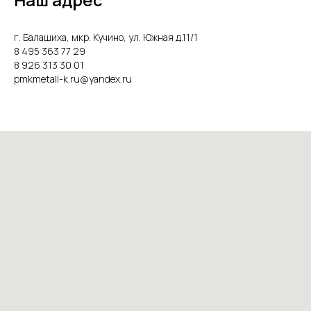
г. Балашиха, мкр. Кучино, ул. Южная д.11/1
8 495 363 77 29
8 926 313 30 01
pmkmetall-k.ru@yandex.ru