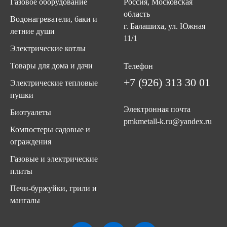
Газовое оборудование
Россия, Московская
область
Водонагреватели, баки и
г. Балашиха, ул. Южная
летние души
11/1
Электрические котлы
Товары для дома и дачи
Телефон
+7 (926) 313 30 01
Электрические тепловые
пушки
Электронная почта
Биотуалеты
pmkmetall-k.ru@yandex.ru
Компостеры садовые и
ограждения
Газовые и электрические
плиты
Печи-буржуйки, грили и
мангалы