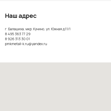
Наш адрес
г. Балашиха, мкр. Кучино, ул. Южная д.11/1
8 495 363 77 29
8 926 313 30 01
pmkmetall-k.ru@yandex.ru