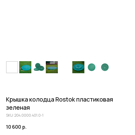
Крышка колодца Rostok пластиковая
зеленая
SKU:
204.0000.401.0-1
10 600
р.