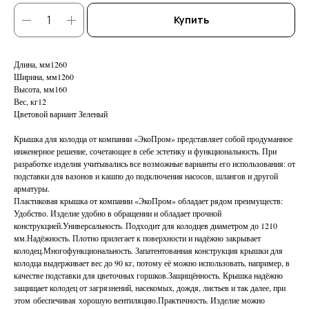
Купить
Длина, мм1260
Ширина, мм1260
Высота, мм160
Вес, кг12
Цветовой вариант Зеленый
Крышка для колодца от компании «ЭкоПром» представляет собой продуманное
инженерное решение, сочетающее в себе эстетику и функциональность. При
разработке изделия учитывались все возможные варианты его использования: от
подставки для вазонов и кашпо до подключения насосов, шлангов и другой
арматуры.
Пластиковая крышка от компании «ЭкоПром» обладает рядом преимуществ:
Удобство. Изделие удобно в обращении и обладает прочной
конструкцией.Универсальность. Подходит для колодцев диаметром до 1210
мм.Надёжность. Плотно прилегает к поверхности и надёжно закрывает
колодец.Многофункциональность. Запатентованная конструкция крышки для
колодца выдерживает вес до 90 кг, потому её можно использовать, например, в
качестве подставки для цветочных горшков.Защищённость. Крышка надёжно
защищает колодец от загрязнений, насекомых, дождя, листьев и так далее, при
этом обеспечивая хорошую вентиляцию.Практичность. Изделие можно