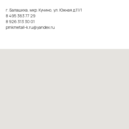
г. Балашиха, мкр. Кучино, ул. Южная д.11/1
8 495 363 77 29
8 926 313 30 01
pmkmetall-k.ru@yandex.ru