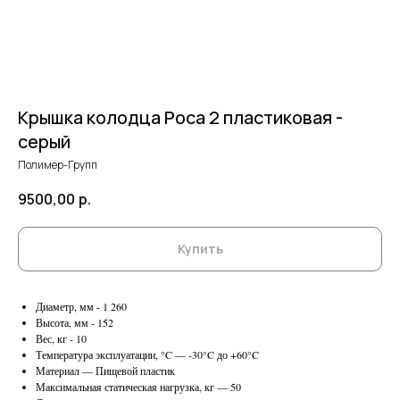
Крышка колодца Роса 2 пластиковая -
серый
Полимер-Групп
9500,00
р.
Купить
Диаметр, мм - 1 260
Высота, мм - 152
Вес, кг - 10
Температура эксплуатации, °C — -30°C до +60°C
Материал — Пищевой пластик
Максимальная статическая нагрузка, кг — 50