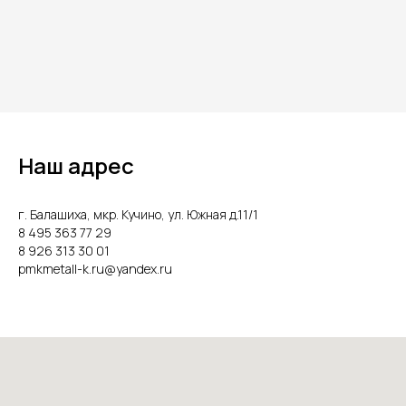
Наш адрес
г. Балашиха, мкр. Кучино, ул. Южная д.11/1
8 495 363 77 29
8 926 313 30 01
pmkmetall-k.ru@yandex.ru