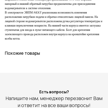
напорный и нижний обратный патрубки предназначены для присоединения
водонагревателя к системе отопления.
В электрокотле ЭВПМ-NEXT реализована возможность изменения
расположения патрубков подачи и обратки относительно лицевой панели. На
лицевой стороне водонагревателя расположена ручка регулятора температуры и
клавиши переключения мощности. На нижней части корпуса имеется заглушка
ступенчатая для ввода в пульт питающего кабеля. Болт для крепления
заземляющего провода расположен внутри корпуса на кронштейне крепления
колбы котла.
Похожие товары
Есть вопросы?
Напишите нам, менеджер перезвонит Вам
и ответит на все ваши вопросы!