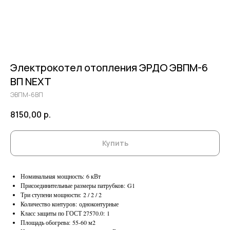
Электрокотел отопления ЭРДО ЭВПМ-6
ВП NEXT
ЭВПМ-6ВП
8150,00
р.
Купить
Номинальная мощность: 6 кВт
Присоединительные размеры патрубков: G1
Три ступени мощности: 2 / 2 / 2
Количество контуров: одноконтурные
Класс защиты по ГОСТ 27570.0: 1
Площадь обогрева: 55-60 м2