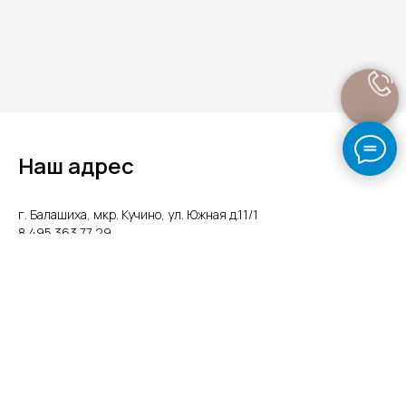
Наш адрес
г. Балашиха, мкр. Кучино, ул. Южная д.11/1
8 495 363 77 29
8 926 313 30 01
pmkmetall-k.ru@yandex.ru