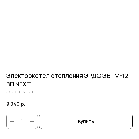
Электрокотел отопления ЭРДО ЭВПМ-12
ВП NEXT
SKU:
ЭВПМ-12ВП
9 040
р.
Купить