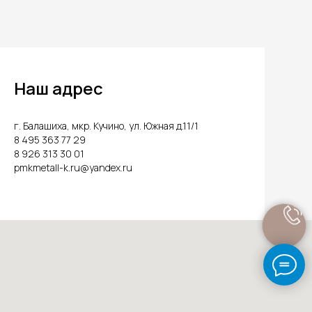
Наш адрес
г. Балашиха, мкр. Кучино, ул. Южная д.11/1
8 495 363 77 29
8 926 313 30 01
pmkmetall-k.ru@yandex.ru