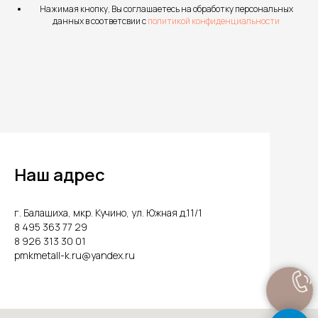
Нажимая кнопку, Вы соглашаетесь на обработку персональных
данных в соответсвии с
политикой конфиденциальности
Наш адрес
г. Балашиха, мкр. Кучино, ул. Южная д.11/1
8 495 363 77 29
8 926 313 30 01
pmkmetall-k.ru@yandex.ru