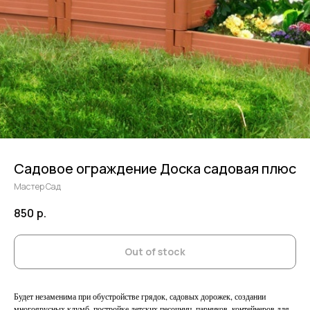
Садовое ограждение Доска садовая плюс
Мастер Сад
850
р.
Out of stock
Будет незаменима при обустройстве грядок, садовых дорожек, создании
многоярусных клумб, постройке детских песочниц, парников, контейнеров для