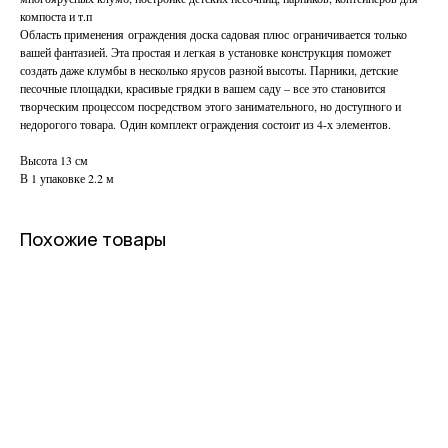
компоста и т.п
Область применения ограждения доска садовая плюс ограничивается только
вашей фантазией. Эта простая и легкая в установке конструкция поможет
создать даже клумбы в несколько ярусов разной высоты. Парники, детские
песочные площадки, красивые грядки в вашем саду – все это становится
творческим процессом посредством этого занимательного, но доступного и
недорогого товара. Один комплект ограждения состоит из 4-х элементов.
Высота 13 см
В 1 упаковке 2.2 м
Похожие товары