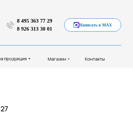
8 495 363 77 29
Написать в MAX
8 926 313 30 01
а продукция
Магазин
Контакты
 27