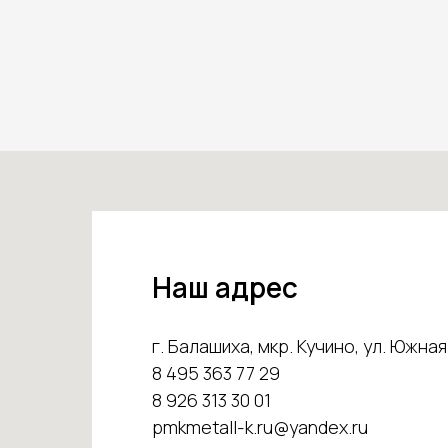
Наш адрес
г. Балашиха, мкр. Кучино, ул. Южная 
8 495 363 77 29
8 926 313 30 01
pmkmetall-k.ru@yandex.ru