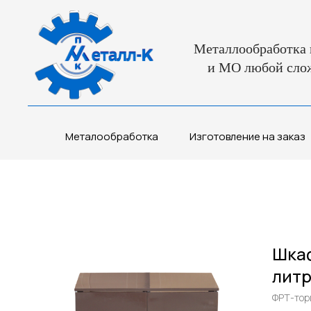
Металлообработка 
и МО любой сло
Металообработка
Изготовление на заказ
Шкаф
литр
ФРТ-тор