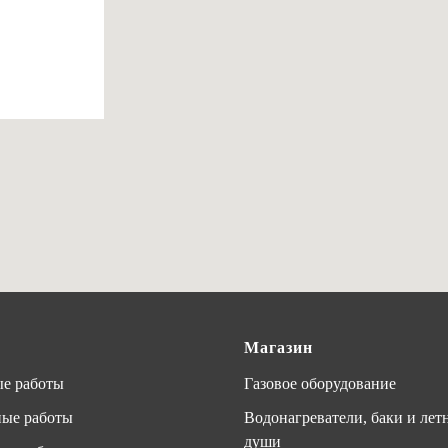
Магазин
е работы
Газовое оборудование
ные работы
Водонагреватели, баки и лет
души