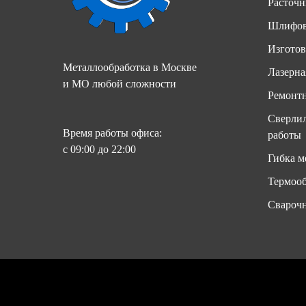
Расточн
Шлифов
Изготов
Металлообработка в Москве
Лазерна
и МО любой сложности
Ремонтн
Сверлил
Время работы офиса:
работы
с 09:00 до 22:00
Гибка м
Термооб
Свароч