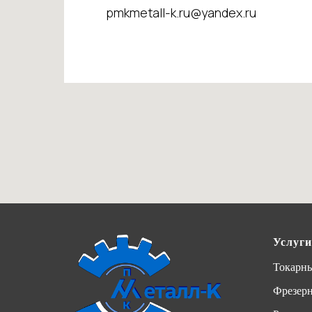
pmkmetall-k.ru@yandex.ru
Услуги
Токарны
Фрезер