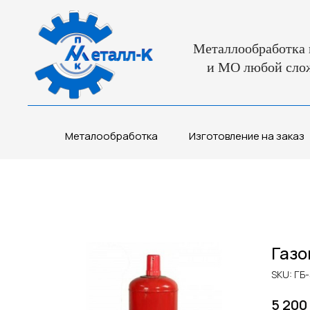
Металлообработка 
и МО любой сло
Металообработка
Изготовление на заказ
Газо
SKU:
ГБ
5 200