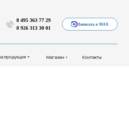
8 495 363 77 29
Написать в MAX
8 926 313 30 01
а продукция
Магазин
Контакты