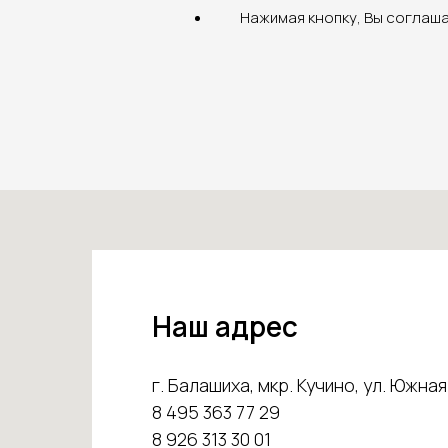
Нажимая кнопку, Вы соглаш
Наш адрес
г. Балашиха, мкр. Кучино, ул. Южная 
8 495 363 77 29
8 926 313 30 01