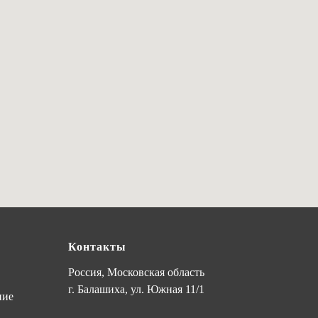
Контакты
Россия, Московская область
г. Балашиха, ул. Южная 11/1
ние