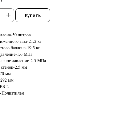
Купить
ллона-50 литров
иженного газа-21.2 кг
стого баллона-19.5 кг
давление-1.6 МПа
льное давление-2.5 МПа
стенок-2.5 мм
70 мм
-292 мм
ВБ-2
а-Полиэтилен