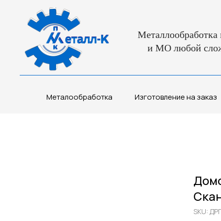
Металлообработка 
и МО любой сло
Металообработка
Изготовление на заказ
Домо
Скан
SKU:
ДРП