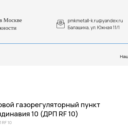
в Москве
pmkmetall-k.ru@yandex.ru
Балашиха, ул. Южная 11/1
жности
Наш
вой газорегуляторный пункт
динавия 10 (ДРП RF 10)
 RF 10