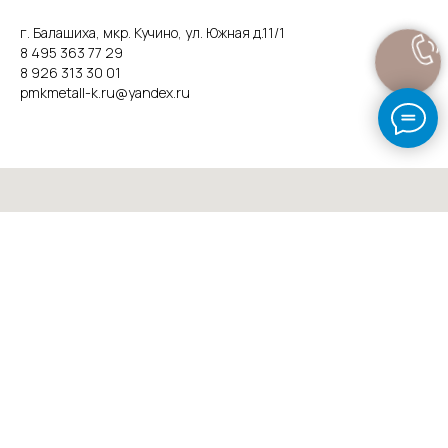
г. Балашиха, мкр. Кучино, ул. Южная д.11/1
8 495 363 77 29
8 926 313 30 01
pmkmetall-k.ru@yandex.ru