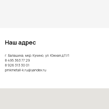
Наш адрес
г. Балашиха, мкр. Кучино, ул. Южная д.11/1
8 495 363 77 29
8 926 313 30 01
pmkmetall-k.ru@yandex.ru