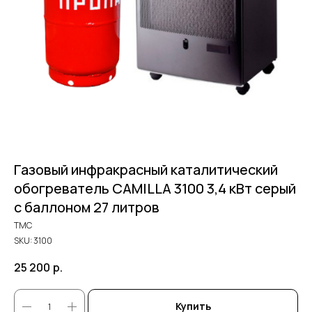
Газовый инфракрасный каталитический
обогреватель CAMILLA 3100 3,4 кВт серый
с баллоном 27 литров
ТМС
SKU:
3100
25 200
р.
Купить