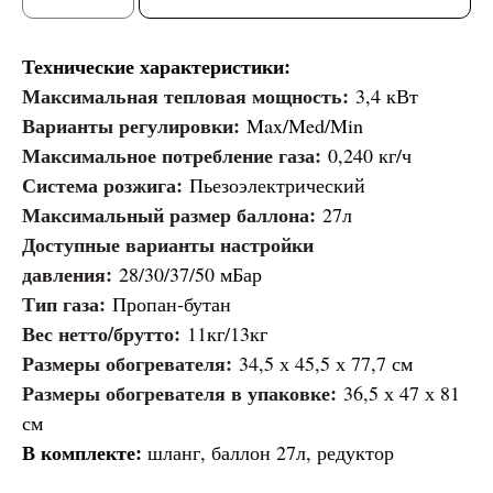
Технические характеристики:
Максимальная тепловая мощность:
3,4 кВт
Варианты регулировки:
Max/Med/Min
Максимальное потребление газа:
0,240 кг/ч
Система розжига:
Пьезоэлектрический
Максимальный размер баллона:
27л
Доступные варианты настройки
давления:
28/30/37/50 мБар
Тип газа:
Пропан-бутан
Вес нетто/брутто:
11кг/13кг
Размеры обогревателя:
34,5 х 45,5 х 77,7 см
Размеры обогревателя в упаковке:
36,5 х 47 х 81
см
В комплекте:
шланг, баллон 27л, редуктор