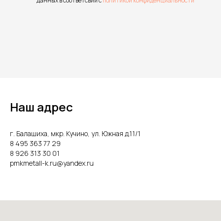
данных в соответсвии с
политикой конфиденциальности
Наш адрес
г. Балашиха, мкр. Кучино, ул. Южная д.11/1
8 495 363 77 29
8 926 313 30 01
pmkmetall-k.ru@yandex.ru