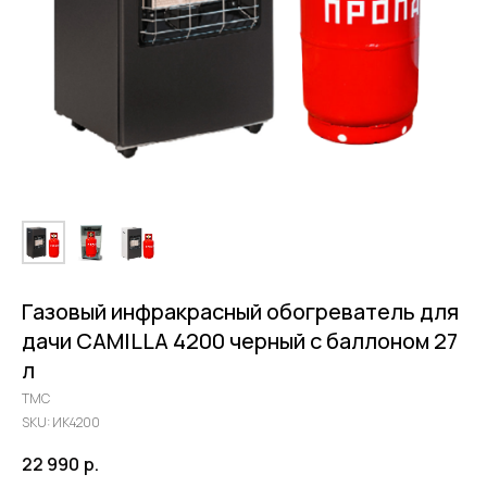
Газовый инфракрасный обогреватель для
дачи CAMILLA 4200 черный с баллоном 27
л
ТМС
SKU:
ИК4200
22 990
р.