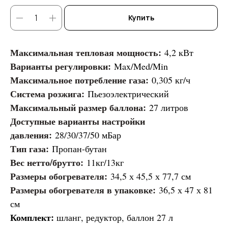
Купить
Максимальная тепловая мощность:
4,2 кВт
Варианты регулировки:
Max/Med/Min
Максимальное потребление газа:
0,305 кг/ч
Система розжига:
Пьезоэлектрический
Максимальный размер баллона:
27 литров
Доступные варианты настройки
давления:
28/30/37/50 мБар
Тип газа:
Пропан-бутан
Вес нетто/брутто:
11кг/13кг
Размеры обогревателя:
34,5 х 45,5 х 77,7 см
Размеры обогревателя в упаковке:
36,5 х 47 х 81
см
Комплект:
шланг, редуктор, баллон 27 л