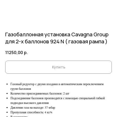
Газобаллонная установка Cavagna Group
для 2-х баллонов 924 N ( газовая рампа )
11250,00
р.
Купить
Газовый редуктор с двумя входами и автоматическим переключением
групп баллонов
Количество присоединяемых баллонов: 2 шт
Подсоединение баллонов производится с помощью специальной гибкой
подводки высокого давления
Давления газа на выходе: 37 мбар
Пропускная способность: 4 кг/ч
В комплекте: