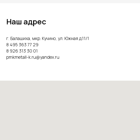
Наш адрес
г. Балашиха, мкр. Кучино, ул. Южная д.11/1
8 495 363 77 29
8 926 313 30 01
pmkmetall-k.ru@yandex.ru