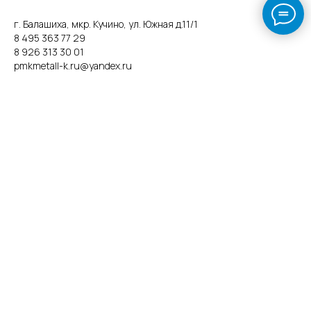
г. Балашиха, мкр. Кучино, ул. Южная д.11/1
8 495 363 77 29
8 926 313 30 01
pmkmetall-k.ru@yandex.ru