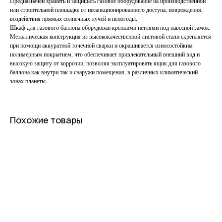
Предназначен хранить и защищать газовое оборудование на производственной
или строительной площадке от несанкционированного доступа, повреждения,
воздействия прямых солнечных лучей и непогоды.
Шкаф для газового баллона оборудован крепкими петлями под навесной замок.
Металлическая конструкция из высококачественной листовой стали скрепляется
при помощи аккуратной точечной сварки и окрашивается износостойким
полимерным покрытием, что обеспечивает привлекательный внешний вид и
высокую защиту от коррозии, позволяя эксплуатировать ящик для газового
баллона как внутри так и снаружи помещения, в различных климатический
зонах планеты.
Похожие товары