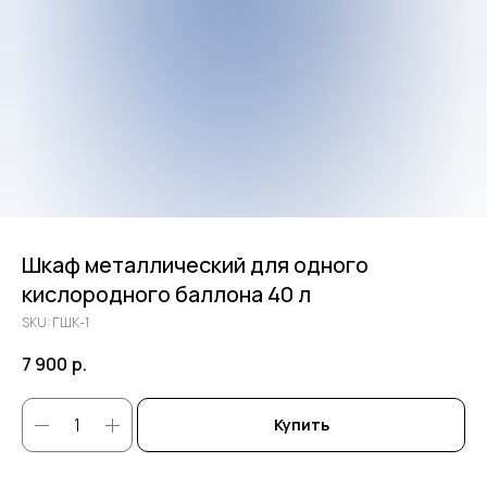
Шкаф металлический для одного
кислородного баллона 40 л
SKU:
ГШК-1
7 900
р.
Купить