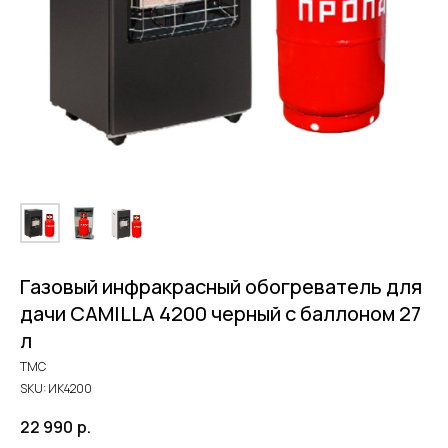
Газовый инфракрасный обогреватель для
дачи CAMILLA 4200 черный с баллоном 27
л
ТМС
SKU:
ИК4200
22 990
р.