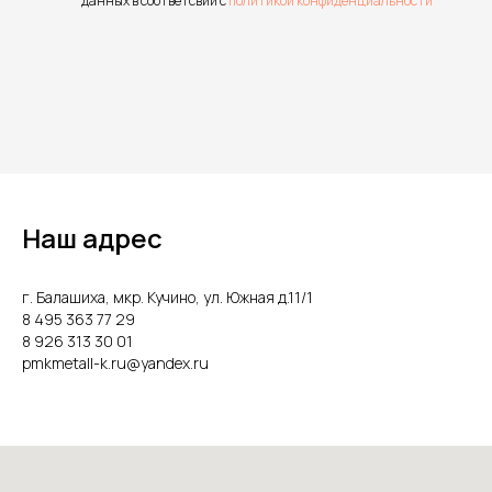
данных в соответсвии с
политикой конфиденциальности
Наш адрес
г. Балашиха, мкр. Кучино, ул. Южная д.11/1
8 495 363 77 29
8 926 313 30 01
pmkmetall-k.ru@yandex.ru