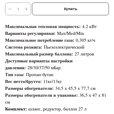
Купить
Максимальная тепловая мощность:
4,2 кВт
Варианты регулировки:
Max/Med/Min
Максимальное потребление газа:
0,305 кг/ч
Система розжига:
Пьезоэлектрический
Максимальный размер баллона:
27 литров
Доступные варианты настройки
давления:
28/30/37/50 мБар
Тип газа:
Пропан-бутан
Вес нетто/брутто:
11кг/13кг
Размеры обогревателя:
34,5 х 45,5 х 77,7 см
Размеры обогревателя в упаковке:
36,5 х 47 х 81
см
Комплект:
шланг, редуктор, баллон 27 л