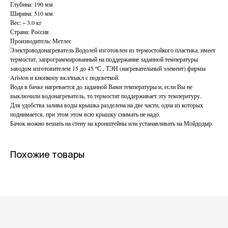
Глубина: 190 мм
Ширина: 510 мм
Вес: ~ 3.0 кг
Страна: Россия
Производитель: Метлес
Электроводонагреватель Водолей изготовлен из термостойкого пластика, имеет
термостат, запрограммированный на поддержание заданной температуры
заводом изготовителем 15 до 45 ºС , ТЭН (нагревательный элемент) фирмы
Ariston и кнопкопу вкл/выкл с подсветкой.
Вода в бачке нагревается до заданной Вами температуры и, если Вы не
выключили водонагреватель, то термостат поддерживает эту температуру.
Для удобства залива воды крышка разделена на две части, одна из которых
поднимается, при этом этом всю крышку снимать не надо.
Бачок можно вешать на стену на кронштейны или устанавливать на Мойдодыр.
Похожие товары