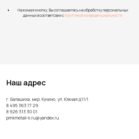
Нажимая кнопку, Вы соглашаетесь на обработку персональных
данных в соответсвии с
политикой конфиденциальности
Наш адрес
г. Балашиха, мкр. Кучино, ул. Южная д.11/1
8 495 363 77 29
8 926 313 30 01
pmkmetall-k.ru@yandex.ru