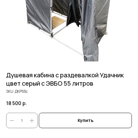
Душевая кабина с раздевалкой Удачник
цвет серый с ЭВБО 55 литров
SKU:
ДКР55с
18 500
р.
Купить