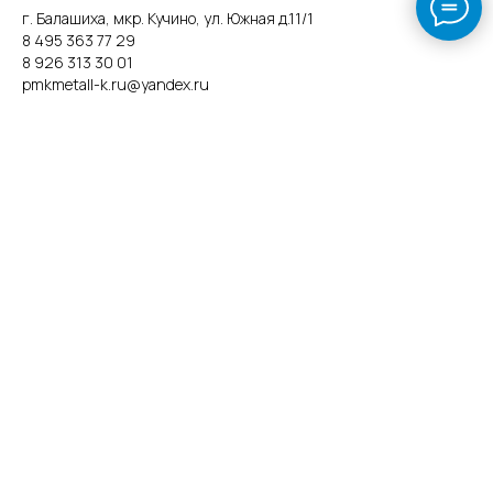
г. Балашиха, мкр. Кучино, ул. Южная д.11/1
8 495 363 77 29
8 926 313 30 01
pmkmetall-k.ru@yandex.ru