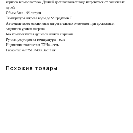
черного термопластика. Данный цвет позволяет воде нагреваться от солнечных
лучей.
Обьем бака - 55 литров
Температура нагрева воды до 55 градусов С
Автоматическое отключение нагревательных элементов при достижении
заданного уровня нагрева
Бак комплектуется душевой лейкой с краном.
Ручная регулировка температуры - есть
Индикация включения ТЭНа - есть
Габариты: 495*510*430 Вес: 3 кг
Похожие товары