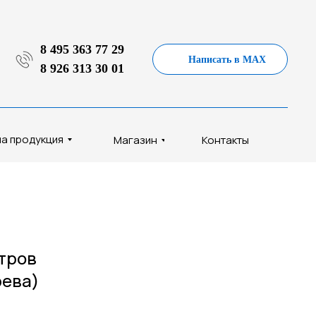
8 495 363 77 29
Написать в MAX
8 926 313 30 01
а продукция
Магазин
Контакты
тров
рева)