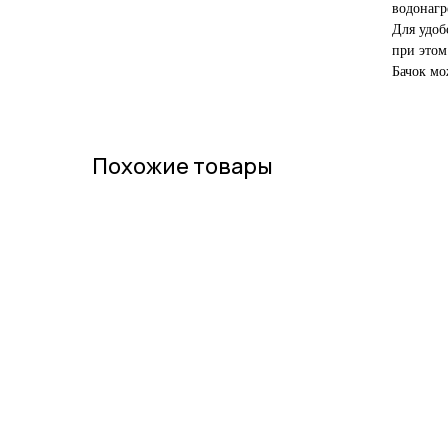
водонагр
Для удоб
при этом
Бачок мо
Похожие товары