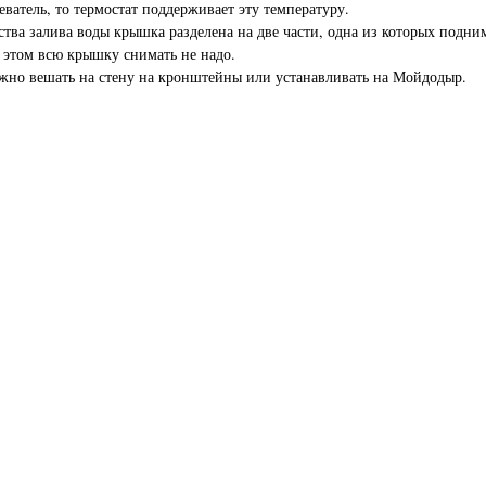
еватель, то термостат поддерживает эту температуру.
ства залива воды крышка разделена на две части, одна из которых подним
 этом всю крышку снимать не надо.
жно вешать на стену на кронштейны или устанавливать на Мойдодыр.