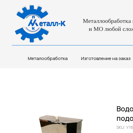
Металлообработка 
и МО любой сло
Металообработка
Изготовление на заказ
Водо
подо
SKU:
У1