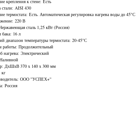
ие крепления к стене: Есть
 стали: AISI 430
ие термостата: Есть. Автоматическая регулировка нагрева воды до 45°С
жение: 220 В
Нержавеющая сталь 1,25 кВт (Россия)
 бака: 16 л
ий диапазон температуры термостата: 20-45°С
м работы: Продолжительный
б нагрева: Электрический
 Наливной
р: ДхШхВ 370 x 140 x 300 мм
 кг
водитель: ООО ''УСПЕХ+''
а: Россия