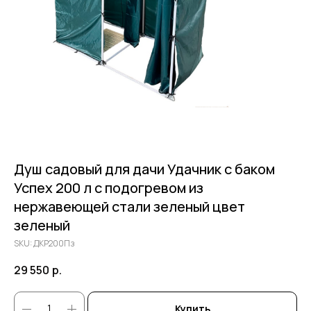
Душ садовый для дачи Удачник с баком
Успех 200 л с подогревом из
нержавеющей стали зеленый цвет
зеленый
SKU:
ДКР200Пз
29 550
р.
Купить