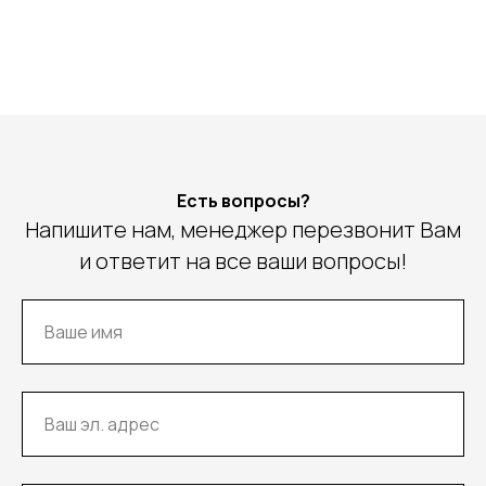
Есть вопросы?
Напишите нам, менеджер перезвонит Вам
и ответит на все ваши вопросы!