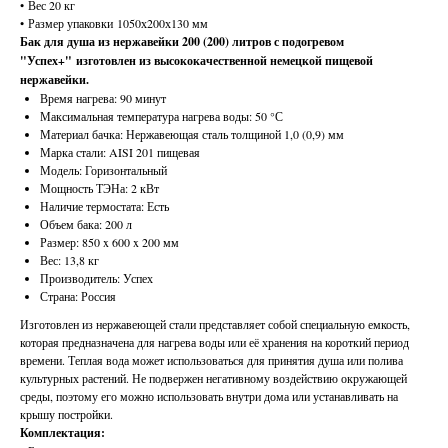
• Вес 20 кг
• Размер упаковки 1050х200х130 мм
Бак для душа из нержавейки 200 (200) литров с подогревом
"Успех+" изготовлен из высококачественной немецкой пищевой
нержавейки.
Время нагрева: 90 минут
Максимальная температура нагрева воды: 50 °С
Материал бачка: Нержавеющая сталь толщиной 1,0 (0,9) мм
Марка стали: AISI 201 пищевая
Модель: Горизонтальный
Мощность ТЭНа: 2 кВт
Наличие термостата: Есть
Объем бака: 200 л
Размер: 850 x 600 x 200 мм
Вес: 13,8 кг
Производитель: Успех
Страна: Россия
Изготовлен из нержавеющей стали представляет собой специальную емкость,
которая предназначена для нагрева воды или её хранения на короткий период
времени. Теплая вода может использоваться для принятия душа или полива
культурных растений. Не подвержен негативному воздействию окружающей
среды, поэтому его можно использовать внутри дома или устанавливать на
крышу постройки.
Комплектация: