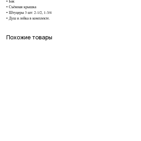
• Бак
• Съёмная крышка
• Штуцеры 3 шт: 2-1/2, 1-3/4
• Душ и лейка в комплекте.
Похожие товары