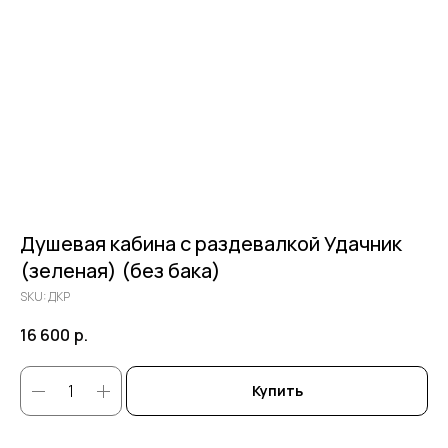
Душевая кабина с раздевалкой Удачник
(зеленая) (без бака)
SKU:
ДКР
16 600
р.
Купить