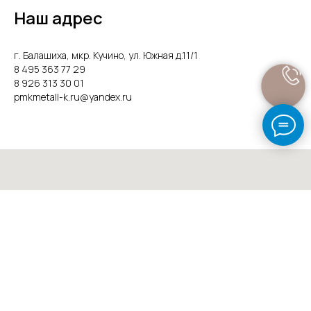
Наш адрес
г. Балашиха, мкр. Кучино, ул. Южная д.11/1
8 495 363 77 29
8 926 313 30 01
pmkmetall-k.ru@yandex.ru