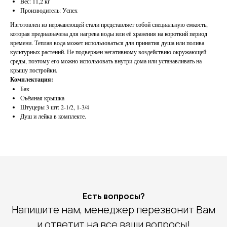
Вес: 11,2 кг
Производитель: Успех
Изготовлен из нержавеющей стали представляет собой специальную емкость,
которая предназначена для нагрева воды или её хранения на короткий период
времени. Теплая вода может использоваться для принятия душа или полива
культурных растений. Не подвержен негативному воздействию окружающей
среды, поэтому его можно использовать внутри дома или устанавливать на
крышу постройки.
Комплектация:
Бак
Съёмная крышка
Штуцеры 3 шт: 2-1/2, 1-3/4
Душ и лейка в комплекте.
Есть вопросы?
Напишите нам, менеджер перезвонит Вам
и ответит на все ваши вопросы!