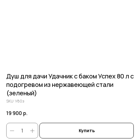
Душ для дачи Удачник с баком Успех 80 л с
подогревом из нержавеющей стали
(зеленый)
SKU:
У80з
19 900
р.
Купить