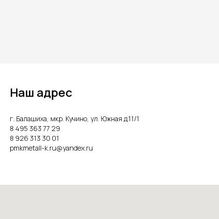
Наш адрес
г. Балашиха, мкр. Кучино, ул. Южная д.11/1
8 495 363 77 29
8 926 313 30 01
pmkmetall-k.ru@yandex.ru