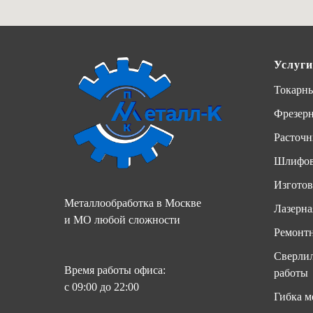
Услуги
Токарны
Фрезер
Расточн
Шлифов
Изготов
Металлообработка в Москве
Лазерна
и МО любой сложности
Ремонтн
Сверлил
Время работы офиса:
работы
с 09:00 до 22:00
Гибка м