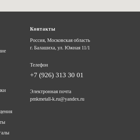
Контакты
Россия, Московская область
г. Балашиха, ул. Южная 11/1
ние
Телефон
+7 (926) 313 30 01
шки
Электронная почта
pmkmetall-k.ru@yandex.ru
дения
иты
галы