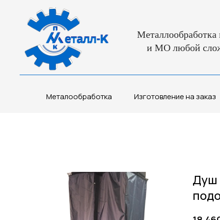
Металлообработка 
и МО любой сло
Металообработка
Изготовление на заказ
Душ 
подо
18 46