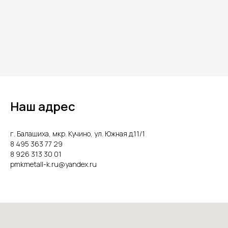
Наш адрес
г. Балашиха, мкр. Кучино, ул. Южная д.11/1
8 495 363 77 29
8 926 313 30 01
pmkmetall-k.ru@yandex.ru