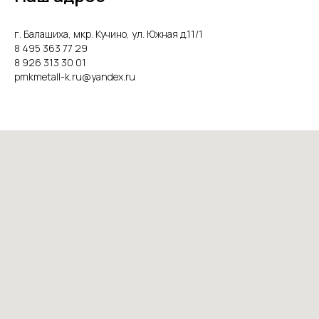
г. Балашиха, мкр. Кучино, ул. Южная д.11/1
8 495 363 77 29
8 926 313 30 01
pmkmetall-k.ru@yandex.ru