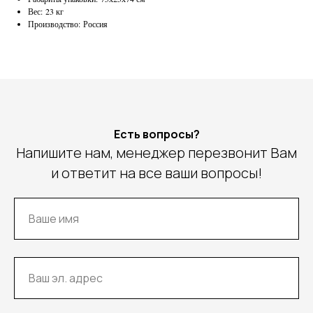
Вес: 23 кг
Производство: Россия
Есть вопросы?
Напишите нам, менеджер перезвонит Вам
и ответит на все ваши вопросы!