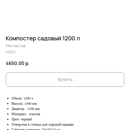
Компостер садовый 1200 л
Мастер Сад
К1200
4650,00
р.
Купить
Объем: 1200 л
Высота: 1400 мм
Диаметр: 1200 мм
Материал: пластик
Цвет: черный
Отверстия в стенках для хорошей аэрации
Габариты упаковки: 75х25х74 см