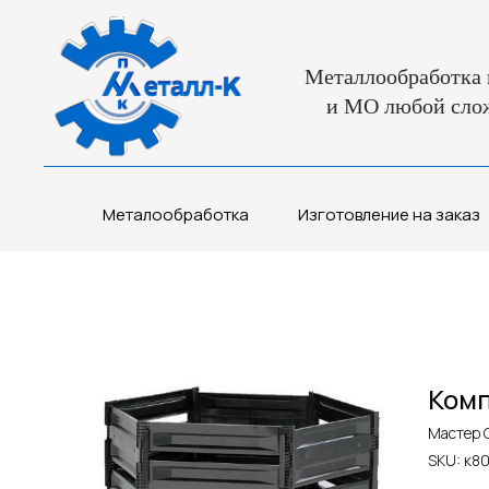
Металлообработка 
и МО любой сло
Металообработка
Изготовление на заказ
Комп
Мастер 
SKU:
к8