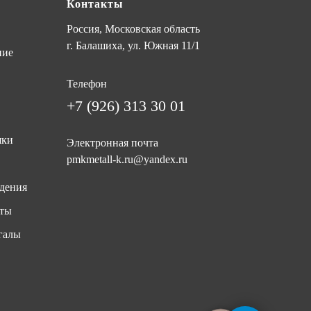
Контакты
Россия, Московская область
г. Балашиха, ул. Южная 11/1
ние
Телефон
+7 (926) 313 30 01
шки
Электронная почта
pmkmetall-k.ru@yandex.ru
дения
иты
галы