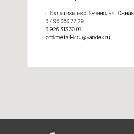
г. Балашиха, мкр. Кучино, ул. Южная 
8 495 363 77 29
8 926 313 30 01
pmkmetall-k.ru@yandex.ru