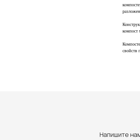
компосте
разложен
Конструк
компост 
Компосте
свойств 
Напишите нам