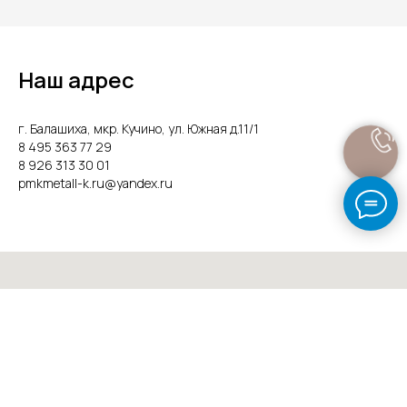
Наш адрес
г. Балашиха, мкр. Кучино, ул. Южная д.11/1
8 495 363 77 29
8 926 313 30 01
pmkmetall-k.ru@yandex.ru