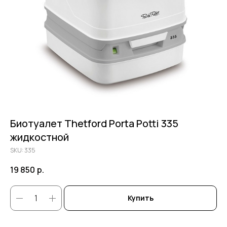
Биотуалет Thetford Porta Potti 335
жидкостной
SKU:
335
19 850
р.
Купить