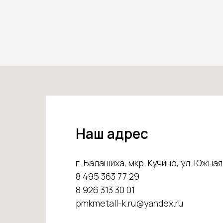
Наш адрес
г. Балашиха, мкр. Кучино, ул. Южная 
8 495 363 77 29
8 926 313 30 01
pmkmetall-k.ru@yandex.ru