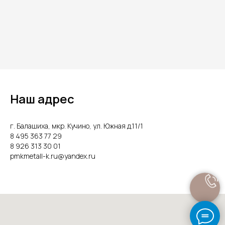
Наш адрес
г. Балашиха, мкр. Кучино, ул. Южная д.11/1
8 495 363 77 29
8 926 313 30 01
pmkmetall-k.ru@yandex.ru