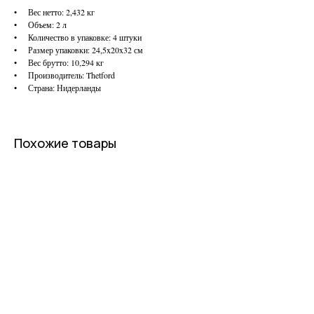
• Вес нетто: 2,432 кг
• Объем: 2 л
• Количество в упаковке: 4 штуки
• Размер упаковки: 24,5x20x32 см
• Вес брутто: 10,294 кг
• Производитель: Thetford
• Страна: Нидерланды
Похожие товары