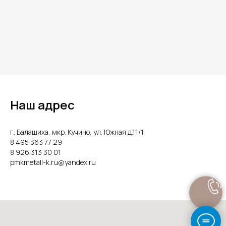
Наш адрес
г. Балашиха, мкр. Кучино, ул. Южная д.11/1
8 495 363 77 29
8 926 313 30 01
pmkmetall-k.ru@yandex.ru