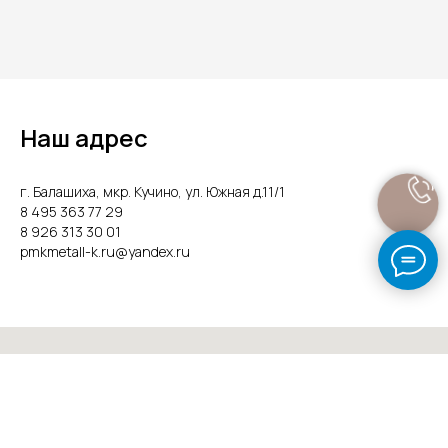
Наш адрес
г. Балашиха, мкр. Кучино, ул. Южная д.11/1
8 495 363 77 29
8 926 313 30 01
pmkmetall-k.ru@yandex.ru