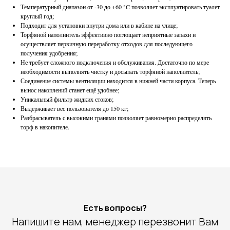
Температурный диапазон от -30 до +60 °C позволяет эксплуатировать туалет
круглый год;
Подходит для установки внутри дома или в кабине на улице;
Торфяной наполнитель эффективно поглощает неприятные запахи и
осуществляет первичную переработку отходов для последующего
получения удобрения;
Не требует сложного подключения и обслуживания. Достаточно по мере
необходимости выполнять чистку и досыпать торфяной наполнитель;
Соединение системы вентиляции находится в нижней части корпуса. Теперь
вынос накоплений станет ещё удобнее;
Уникальный фильтр жидких стоков;
Выдерживает вес пользователя до 150 кг;
Разбрасыватель с высокими гранями позволяет равномерно распределять
торф в накопителе.
Есть вопросы?
Напишите нам, менеджер перезвонит Вам