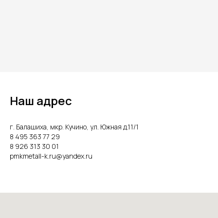
Наш адрес
г. Балашиха, мкр. Кучино, ул. Южная д.11/1
8 495 363 77 29
8 926 313 30 01
pmkmetall-k.ru@yandex.ru