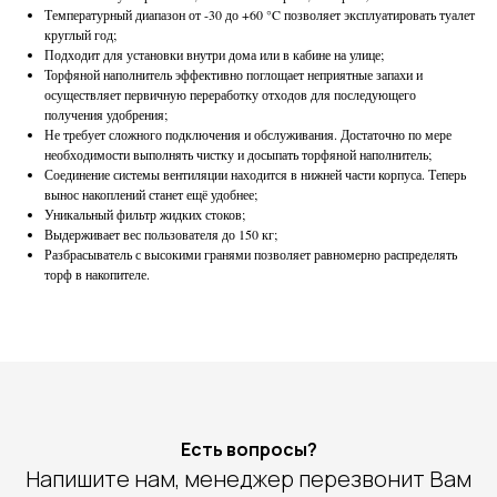
Температурный диапазон от -30 до +60 °C позволяет эксплуатировать туалет
круглый год;
Подходит для установки внутри дома или в кабине на улице;
Торфяной наполнитель эффективно поглощает неприятные запахи и
осуществляет первичную переработку отходов для последующего
получения удобрения;
Не требует сложного подключения и обслуживания. Достаточно по мере
необходимости выполнять чистку и досыпать торфяной наполнитель;
Соединение системы вентиляции находится в нижней части корпуса. Теперь
вынос накоплений станет ещё удобнее;
Уникальный фильтр жидких стоков;
Выдерживает вес пользователя до 150 кг;
Разбрасыватель с высокими гранями позволяет равномерно распределять
торф в накопителе.
Есть вопросы?
Напишите нам, менеджер перезвонит Вам