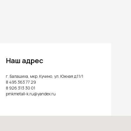
Наш адрес
г. Балашиха, мкр. Кучино, ул. Южная д.11/1
8 495 363 77 29
8 926 313 30 01
pmkmetall-k.ru@yandex.ru