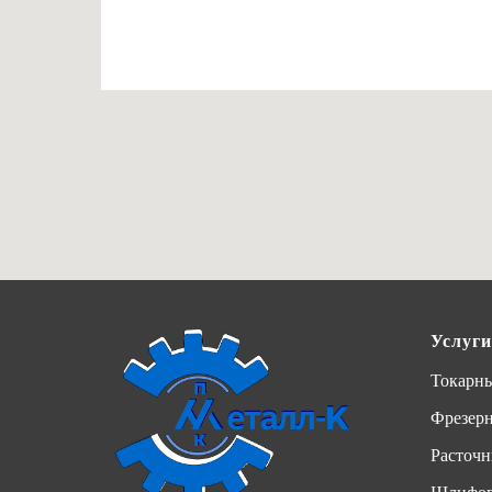
Услуги
Токарны
Фрезер
Расточн