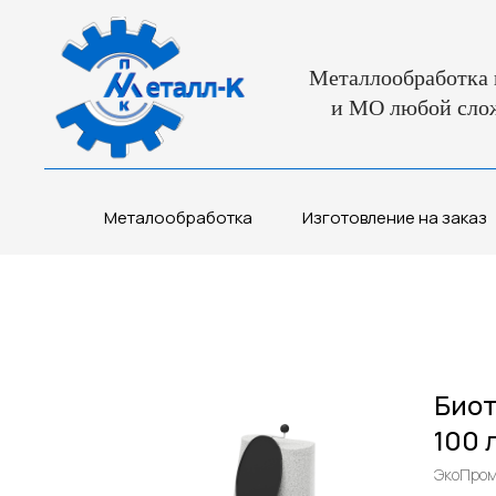
Металлообработка 
и МО любой сло
Металообработка
Изготовление на заказ
Биот
100 
ЭкоПро