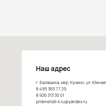
Наш адрес
г. Балашиха, мкр. Кучино, ул. Южная 
8 495 363 77 29
8 926 313 30 01
pmkmetall-k.ru@yandex.ru