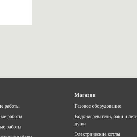
Магазин
е работы
Газовое оборудование
ные работы
Водонагреватели, баки и лет
души
ые работы
Электрические котлы