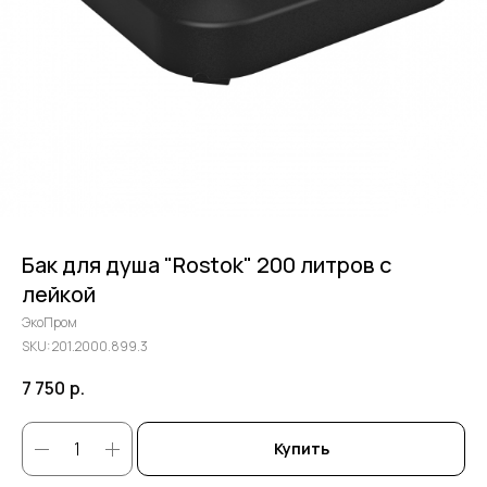
Бак для душа "Rostok" 200 литров с
лейкой
ЭкоПром
SKU:
201.2000.899.3
7 750
р.
Купить