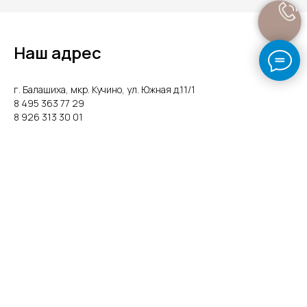
Наш адрес
г. Балашиха, мкр. Кучино, ул. Южная д.11/1
8 495 363 77 29
8 926 313 30 01
pmkmetall-k.ru@yandex.ru