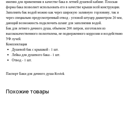
именно для применения в качестве бака в летней душевой кабине. Плоская
форма бака позволяет использовать его в качестве крыши всей конструкции.
Заполнить бак водой можно как через широкую заливную горловину, так и
через специально предусмотренный отвод - угловой штуцер диаметром 20 мм,
дающий возможность подключить шланг для заполнения водой.
Бак для летнего дачного душа, объемом 200 литров, изготовлен из
высококачественного полиэтилена, не подверженного коррозии и воздействию
УФ лучей.
Комплектация
Душевой бак с крышкой - 1 шт.
Лейка для душевого бака - 1 шт.
Отвод - 1 шт.
Паспорт Баки для дачного душа Rostok
Похожие товары