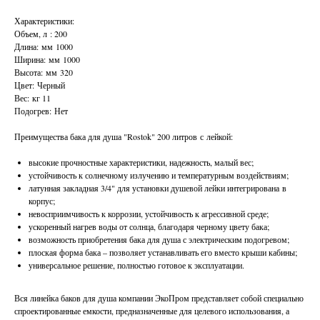
Характеристики:
Объем, л : 200
Длина: мм 1000
Ширина: мм 1000
Высота: мм 320
Цвет: Черный
Вес: кг 11
Подогрев: Нет
Преимущества бака для душа "Rostok" 200 литров с лейкой:
высокие прочностные характеристики, надежность, малый вес;
устойчивость к солнечному излучению и температурным воздействиям;
латунная закладная 3/4" для установки душевой лейки интегрирована в
корпус;
невосприимчивость к коррозии, устойчивость к агрессивной среде;
ускоренный нагрев воды от солнца, благодаря черному цвету бака;
возможность приобретения бака для душа с электрическим подогревом;
плоская форма бака – позволяет устанавливать его вместо крыши кабины;
универсальное решение, полностью готовое к эксплуатации.
Вся линейка баков для душа компании ЭкоПром представляет собой специально
спроектированные емкости, предназначенные для целевого использования, а