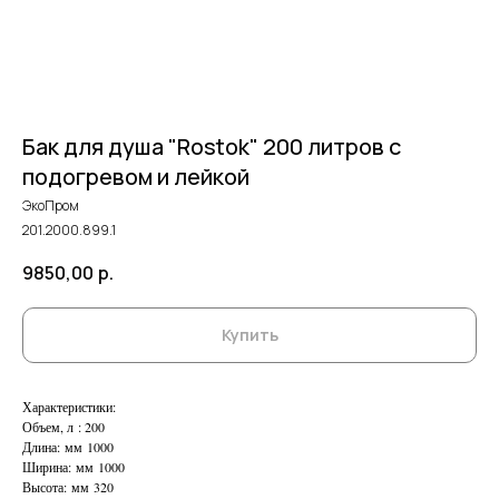
Бак для душа "Rostok" 200 литров с
подогревом и лейкой
ЭкоПром
201.2000.899.1
9850,00
р.
Купить
Характеристики:
Объем, л : 200
Длина: мм 1000
Ширина: мм 1000
Высота: мм 320