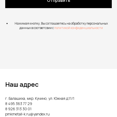
Отправить
Нажимая кнопку, Вы соглашаетесь на обработку персональных
данных в соответсвии с
политикой конфиденциальности
Наш адрес
г. Балашиха, мкр. Кучино, ул. Южная д.11/1
8 495 363 77 29
8 926 313 30 01
pmkmetall-k.ru@yandex.ru